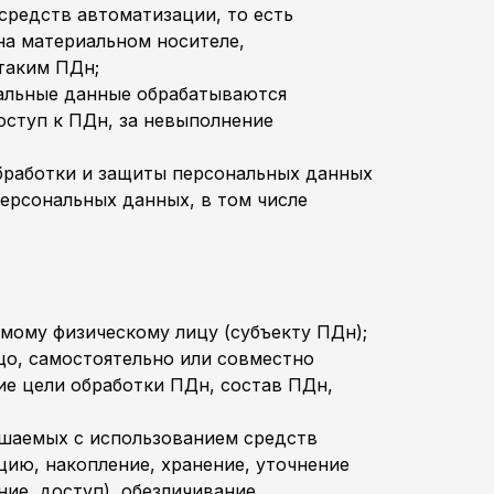
средств автоматизации, то есть
на материальном носителе,
 таким ПДн;
нальные данные обрабатываются
оступ к ПДн, за невыполнение
обработки и защиты персональных данных
персональных данных, в том числе
мому физическому лицу (субъекту ПДн);
цо, самостоятельно или совместно
е цели обработки ПДн, состав ПДн,
ршаемых с использованием средств
цию, накопление, хранение, уточнение
ие, доступ), обезличивание,