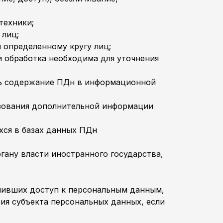
техники;
 лиц;
 определенному кругу лиц;
 обработка необходима для уточнения
ть содержание ПДн в информационной
ьзования дополнительной информации
ся в базах данных ПДн
ану власти иностранного государства,
чивших доступ к персональным данным,
ия субъекта персональных данных, если