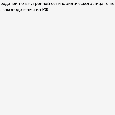
ередачей по внутренней сети юридического лица, с пе
о законодательства РФ