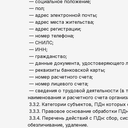
— социальное положение;
— пол;
— адрес электронной почты;
— адрес места жительства;
— адрес регистрации;
— номер телефона;
— СНИЛС;
— ИНН;
— гражданство;
— данные документа, удостоверяющего л
— реквизиты банковской карты;
— номер расчетного счета;
— номер лицевого счета;
— сведения о трудовой деятельности (в т
наименования и расчетного счета организ
3.3.2. Категории субъектов, ПДн которых
3.3.3. Правовое основание обработки ПДн
3.3.4. Перечень действий с ПДн: сбор, си
обезличивание, удаление.