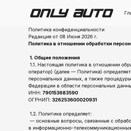
Гл
Политика конфиденциальности
Редакция от 08 Июня 2026 г.
Политика в отношении обработки персо
1. Общие положения
1.1. Настоящая политика в отношении об
оператор) (далее — Политика) определяе
персональных данных, а также процедуры
Федерации в области персональных дан
ИНН:
790153683590
ОГРНИП:
326253600020931
1.2. Политика определяет:
— основные вопросы, связанные с обрабо
в информационно-телекоммуникационных с