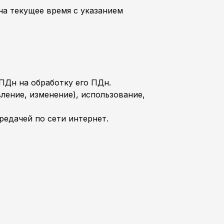
на текущее время с указанием
 ПДн на обработку его ПДн.
вление, изменение), использование,
редачей по сети интернет.