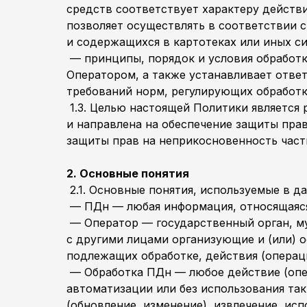
средств соответствует характеру действ
позволяет осуществлять в соответствии 
и содержащихся в картотеках или иных си
— принципы, порядок и условия обработк
Оператором, а также устанавливает отве
требований норм, регулирующих обработк
1.3. Целью настоящей Политики является
и направлена на обеспечение защиты прав
защиты прав на неприкосновенность частн
2. Основные понятия
2.1. Основные понятия, используемые в д
— ПДн — любая информация, относящаяся 
— Оператор — государственный орган, му
с другими лицами организующие и (или) 
подлежащих обработке, действия (операц
— Обработка ПДн — любое действие (опер
автоматизации или без использования так
(обновление, изменение), извлечение, ис