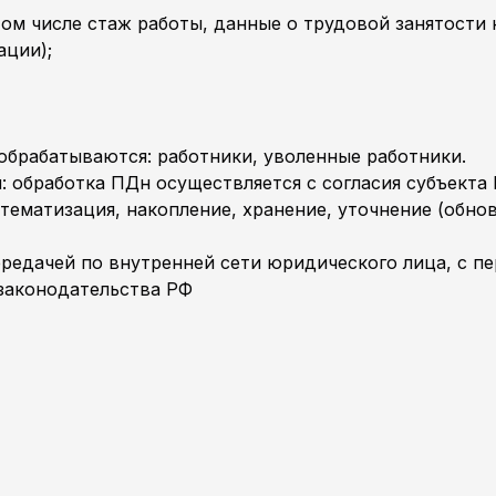
ом числе стаж работы, данные о трудовой занятости 
ации);
 обрабатываются: работники, уволенные работники.
: обработка ПДн осуществляется с согласия субъекта
стематизация, накопление, хранение, уточнение (обно
ередачей по внутренней сети юридического лица, с пе
 законодательства РФ