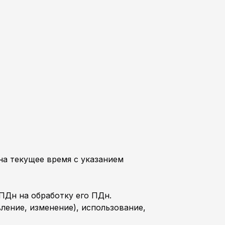
на текущее время с указанием
 ПДн на обработку его ПДн.
вление, изменение), использование,