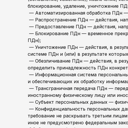
блокирование, удаление, уничтожение ПД
— Автоматизированная обработка ПДн — 
— Распространение ПДн — действия, нап
— Предоставление ПДн — действия, напр
— Блокирование ПДн — временное прекра
ПДн);
— Уничтожение ПДн — действия, в резул
системе ПДн и (или) в результате котор
— Обезличивание ПДн — действия, в рез
определить принадлежность ПДн конкрет
— Информационная система персональных
и обеспечивающих их обработку информац
— Трансграничная передача ПДн — переда
иностранному физическому лицу или ино
— Субъект персональных данных — физич
— Конфиденциальность персональных дан
требование не раскрывать третьим лицам 
иное не предусмотрено федеральным зак