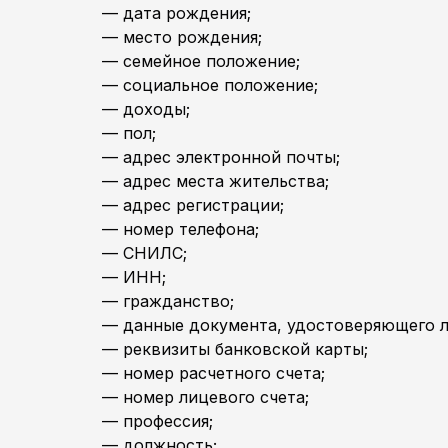
— дата рождения;
— место рождения;
— семейное положение;
— социальное положение;
— доходы;
— пол;
— адрес электронной почты;
— адрес места жительства;
— адрес регистрации;
— номер телефона;
— СНИЛС;
— ИНН;
— гражданство;
— данные документа, удостоверяющего л
— реквизиты банковской карты;
— номер расчетного счета;
— номер лицевого счета;
— профессия;
— должность;