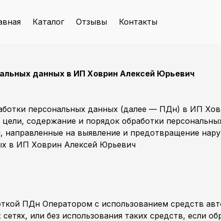
авная
Каталог
Отзывы
Контакты
нальных данных в ИП Ховрин Алексей Юрьевич
работки персональных данных (далее — ПДн) в ИП Х
т цели, содержание и порядок обработки персональны
, направленные на выявление и предотвращение нар
ных в ИП Ховрин Алексей Юрьевич
ткой ПДн Оператором с использованием средств авт
етях, или без использования таких средств, если об