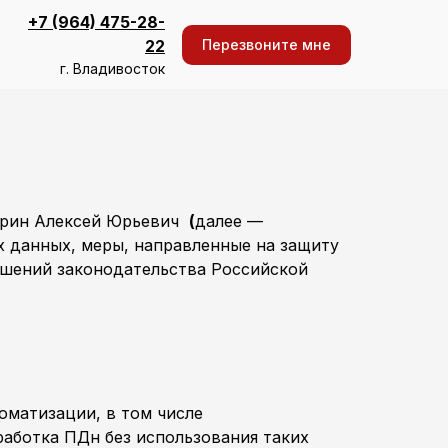
+7 (964) 475-28-
Перезвоните мне
22
г. Владивосток
оврин Алексей Юрьевич
(
далее —
х данных, меры, направленные на защиту
ушений законодательства Российской
оматизации, в том числе
работка ПДн без использования таких