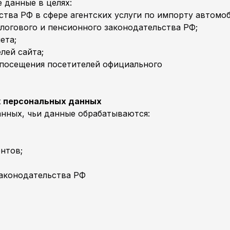
 данные в целях:
ва РФ в сфере агентских услуги по импорту автомоб
логового и пенсионного законодательства РФ;
ета;
лей сайта;
 посещения посетителей официального
х персональных данных
анных, чьи данные обрабатываются:
нтов;
законодательства РФ