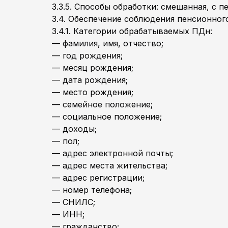
3.3.5. Способы обработки: смешанная, с п
3.4. Обеспечение соблюдения пенсионног
3.4.1. Категории обрабатываемых ПДн:
— фамилия, имя, отчество;
— год рождения;
— месяц рождения;
— дата рождения;
— место рождения;
— семейное положение;
— социальное положение;
— доходы;
— пол;
— адрес электронной почты;
— адрес места жительства;
— адрес регистрации;
— номер телефона;
— СНИЛС;
— ИНН;
— гражданство;