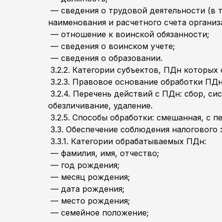
— сведения о трудовой деятельности (в т
наименования и расчетного счета организ
— отношение к воинской обязанности;
— сведения о воинском учете;
— сведения о образовании.
3.2.2. Категории субъектов, ПДн которых
3.2.3. Правовое основание обработки ПДн
3.2.4. Перечень действий с ПДн: сбор, си
обезличивание, удаление.
3.2.5. Способы обработки: смешанная, с п
3.3. Обеспечение соблюдения налогового
3.3.1. Категории обрабатываемых ПДн:
— фамилия, имя, отчество;
— год рождения;
— месяц рождения;
— дата рождения;
— место рождения;
— семейное положение;