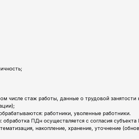
ичность;
ом числе стаж работы, данные о трудовой занятости 
ации);
 обрабатываются: работники, уволенные работники.
: обработка ПДн осуществляется с согласия субъекта
стематизация, накопление, хранение, уточнение (обно